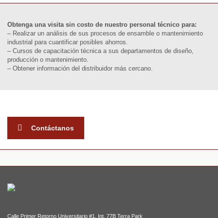
Obtenga una visita sin costo de nuestro personal técnico para:
– Realizar un análisis de sus procesos de ensamble o mantenimiento
industrial para cuantificar posibles ahorros.
– Cursos de capacitación técnica a sus departamentos de diseño,
producción o mantenimiento.
– Obtener información del distribuidor más cercano.
Contáctanos
Calle Primer Retorno Universitario #1, Int. 77B Terra Park