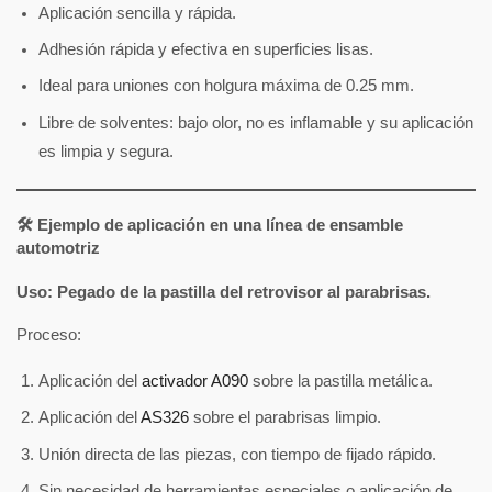
Aplicación sencilla y rápida.
Adhesión rápida y efectiva en superficies lisas.
Ideal para uniones con holgura máxima de 0.25 mm.
Libre de solventes: bajo olor, no es inflamable y su aplicación
es limpia y segura.
🛠 Ejemplo de aplicación en una línea de ensamble
automotriz
Uso: Pegado de la pastilla del retrovisor al parabrisas.
Proceso:
Aplicación del
activador A090
sobre la pastilla metálica.
Aplicación del
AS326
sobre el parabrisas limpio.
Unión directa de las piezas, con tiempo de fijado rápido.
Sin necesidad de herramientas especiales o aplicación de