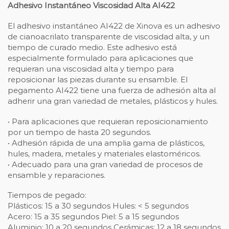
Adhesivo Instantáneo Viscosidad Alta AI422
El adhesivo instantáneo AI422 de Xinova es un adhesivo
de cianoacrilato transparente de viscosidad alta, y un
tiempo de curado medio. Este adhesivo está
especialmente formulado para aplicaciones que
requieran una viscosidad alta y tiempo para
reposicionar las piezas durante su ensamble. El
pegamento AI422 tiene una fuerza de adhesión alta al
adherir una gran variedad de metales, plásticos y hules.
• Para aplicaciones que requieran reposicionamiento
por un tiempo de hasta 20 segundos.
• Adhesión rápida de una amplia gama de plásticos,
hules, madera, metales y materiales elastoméricos.
• Adecuado para una gran variedad de procesos de
ensamble y reparaciones.
Tiempos de pegado:
Plásticos: 15 a 30 segundos Hules: < 5 segundos
Acero: 15 a 35 segundos Piel: 5 a 15 segundos
Aluminio: 10 a 20 segundos Cerámicas: 12 a 18 segundos