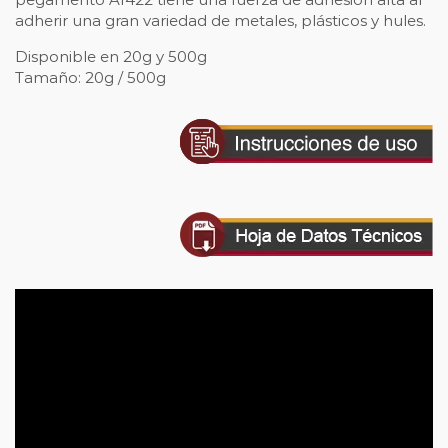
adherir una gran variedad de metales, plásticos y hules.
Disponible en 20g y 500g
Tamaño: 20g / 500g