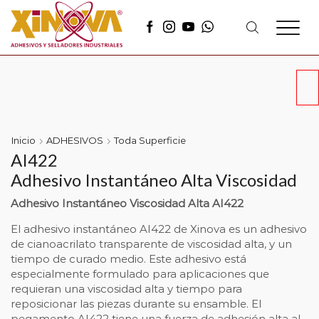
Inicio
ADHESIVOS
Toda Superficie
AI422
Adhesivo Instantáneo Alta Viscosidad
Adhesivo Instantáneo Viscosidad Alta AI422
El adhesivo instantáneo AI422 de Xinova es un adhesivo
de cianoacrilato transparente de viscosidad alta, y un
tiempo de curado medio. Este adhesivo está
especialmente formulado para aplicaciones que
requieran una viscosidad alta y tiempo para
reposicionar las piezas durante su ensamble. El
pegamento AI422 tiene una fuerza de adhesión alta al