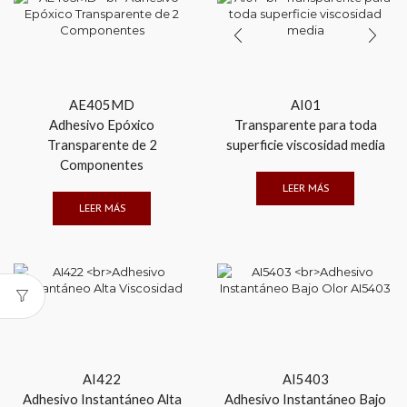
AE405MD
AI01
Adhesivo Epóxico
Transparente para toda
Transparente de 2
superficie viscosidad media
Componentes
LEER MÁS
LEER MÁS
AI422
AI5403
Adhesivo Instantáneo Alta
Adhesivo Instantáneo Bajo