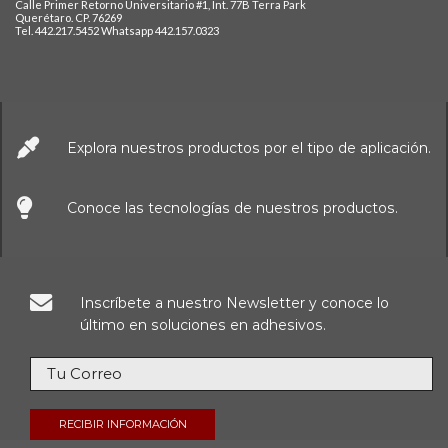
Calle Primer Retorno Universitario #1, Int. 77B Terra Park
Querétaro. CP. 76269
Tel. 442.217.5452 Whatsapp 442.157.0323
Explora nuestros productos por el tipo de aplicación.
Conoce las tecnologías de nuestros productos.
Inscríbete a nuestro Newsletter y conoce lo
último en soluciones en adhesivos.