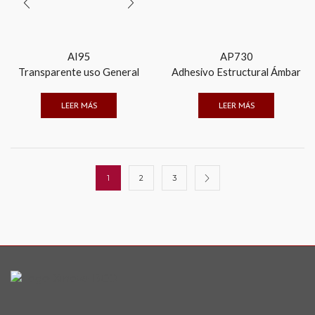
AI95
AP730
Transparente uso General
Adhesivo Estructural Ámbar
LEER MÁS
LEER MÁS
1
2
3