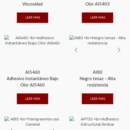
Viscosidad
Olor AI5403
LEER MÁS
LEER MÁS
AI5460
AI80
Adhesivo Instantáneo Bajo
Negro tenaz – Alta
Olor AI5460
resistencia
LEER MÁS
LEER MÁS