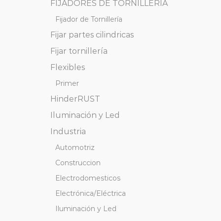
FIJADORES DE TORNILLERÍA
Fijador de Tornillería
Fijar partes cilindricas
Fijar tornillería
Flexibles
Primer
HinderRUST
Iluminación y Led
Industria
Automotriz
Construccion
Electrodomesticos
Electrónica/Eléctrica
Iluminación y Led