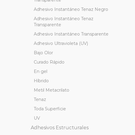
Transparente
Adhesivo Instantáneo Tenaz Negro
Adhesivo Instantáneo Tenaz
Transparente
Adhesivo Instantáneo Transparente
Adhesivo Ultravioleta (UV)
Bajo Olor
Curado Rápido
En gel
Híbrido
Metil Metacrilato
Tenaz
Toda Superficie
UV
Adhesivos Estructurales