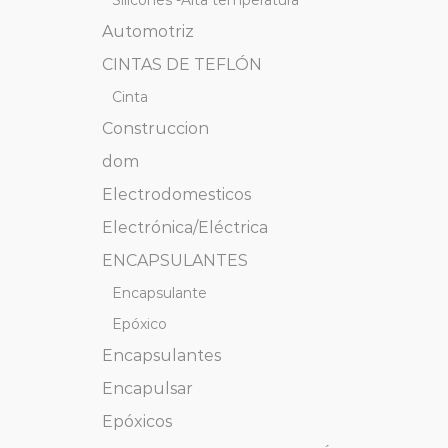
Silicones -Alta temperatura
Automotriz
CINTAS DE TEFLÓN
Cinta
Construccion
dom
Electrodomesticos
Electrónica/Eléctrica
ENCAPSULANTES
Encapsulante
Epóxico
Encapsulantes
Encapulsar
Epóxicos