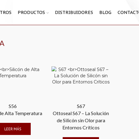
TROS
PRODUCTOS
DISTRIBUIDORES
BLOG
CONTACT
RA
S56
S67
 de Alta Temperatura
Ottoseal S67 – La Solución
de Silicón sin Olor para
Entornos Críticos
LEER MÁS