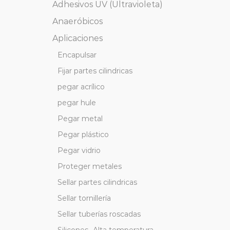
Adhesivos UV (Ultravioleta)
Anaeróbicos
Aplicaciones
Encapulsar
Fijar partes cilindricas
pegar acrílico
pegar hule
Pegar metal
Pegar plástico
Pegar vidrio
Proteger metales
Sellar partes cilindricas
Sellar tornillería
Sellar tuberías roscadas