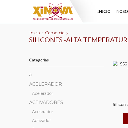
INICIO
NOSO
Inicio
Comercio
SILICONES -ALTA TEMPERATU
Categorías
a
ACELERADOR
Acelerador
ACTIVADORES
Silicón
Acelerador
Activador