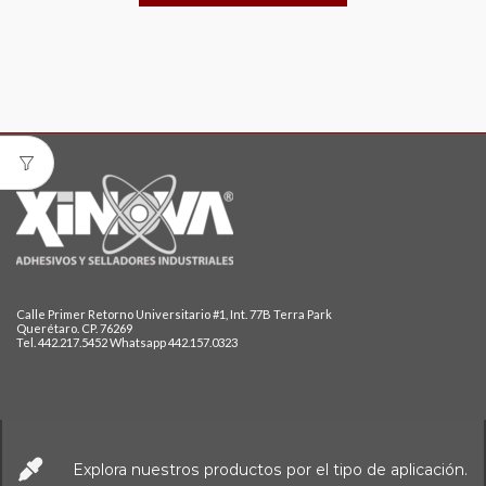
Calle Primer Retorno Universitario #1, Int. 77B Terra Park
Querétaro. CP. 76269
Tel. 442.217.5452 Whatsapp 442.157.0323
Explora nuestros productos por el tipo de aplicación.