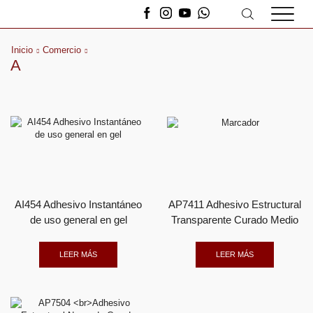
Inicio
Comercio
A
AI454 Adhesivo Instantáneo
AP7411 Adhesivo Estructural
de uso general en gel
Transparente Curado Medio
LEER MÁS
LEER MÁS