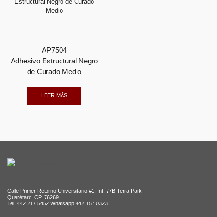
AP7504
Adhesivo Estructural Negro
de Curado Medio
LEER MÁS
Calle Primer Retorno Universitario #1, Int. 77B Terra Park
Querétaro. CP. 76269
Tel. 442.217.5452 Whatsapp 442.157.0323