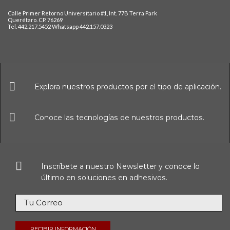
Calle Primer Retorno Universitario #1, Int. 77B Terra Park
Querétaro. CP. 76269
Tel. 442.217.5452 Whatsapp 442.157.0323
Explora nuestros productos por el tipo de aplicación.
Conoce las tecnologías de nuestros productos.
Inscríbete a nuestro Newsletter y conoce lo
último en soluciones en adhesivos.