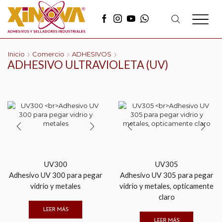
Inicio
Comercio
ADHESIVOS
ADHESIVO ULTRAVIOLETA (UV)
UV300
UV305
Adhesivo UV 300 para pegar
Adhesivo UV 305 para pegar
vidrio y metales
vidrio y metales, opticamente
claro
LEER MÁS
LEER MÁS