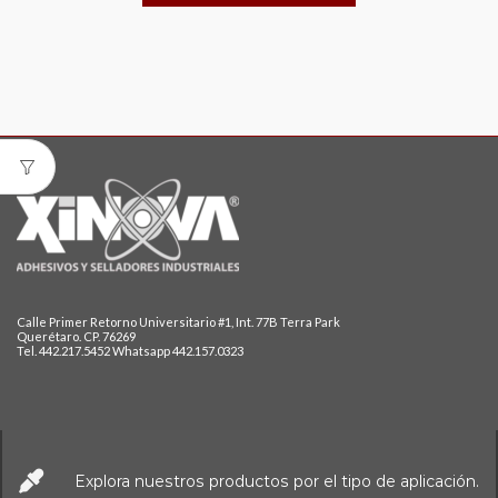
Calle Primer Retorno Universitario #1, Int. 77B Terra Park
Querétaro. CP. 76269
Tel. 442.217.5452 Whatsapp 442.157.0323
Explora nuestros productos por el tipo de aplicación.