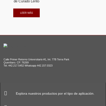
de Curado Lento
LEER MÁS
Calle Primer Retorno Universitario #1, Int. 77B Terra Park
Querétaro. CP. 76269
Tel. 442.217.5452 Whatsapp 442.157.0323
Explora nuestros productos por el tipo de aplicación.